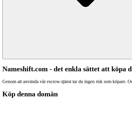
Nameshift.com - det enkla sättet att köp
Genom att använda vår escrow-tjänst tar du ingen risk som köpare. Och d
Köp denna domän