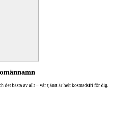
a domännamn
et bästa av allt – vår tjänst är helt kostnadsfri för dig.