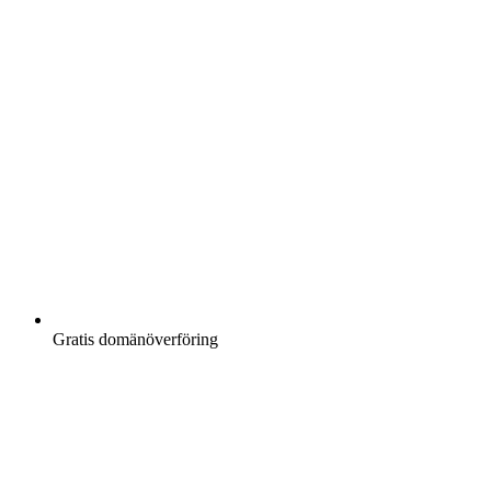
Gratis
domänöverföring